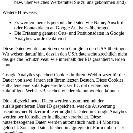
bzw. über welches Werbemittel Sie zu uns gekommen sind)
Weitere Hinweise:
Es werden niemals persönliche Daten wie Name, Anschrift
oder Kontaktdaten an Google Analytics übertragen.
Die Erfassung genauer Orts- und Positionsdaten in Google
Analytics wurde deaktiviert
Diese Daten werden an Server von Google in den USA übertragen.
Wir weisen darauf hin, dass in den USA datenschutzrechtlich nicht
das gleiche Schutzniveau wie innerhalb der EU garantiert werden
kann.
Google Analytics speichert Cookies in Ihrem Webbrowser für die
Dauer von zwei Jahren seit Ihrem letzten Besuch. Diese Cookies
enthaltene eine zufallsgenerierte User-ID, mit der Sie bei
zukünftigen Website-Besuchen wiedererkannt werden können.
Die aufgezeichneten Daten werden zusammen mit der
zufallsgenerierten User-ID gespeichert, was die Auswertung
pseudonymer Nutzerprofile ermöglicht. Daten in Google Analytics
werden per Künstlicher Intelligenz verarbeitet. Diese
nutzerbezogenen Daten werden automatisch nach 14 Monaten
gelöscht. Sonstige Daten bleiben in aggregierter Form unbefristet
gespeichert.