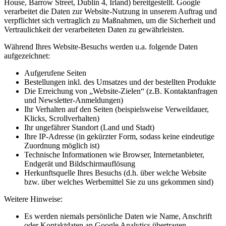
House, Barrow Street, Dublin 4, Irland) bereitgestellt. Google
verarbeitet die Daten zur Website-Nutzung in unserem Auftrag und
verpflichtet sich vertraglich zu Maßnahmen, um die Sicherheit und
Vertraulichkeit der verarbeiteten Daten zu gewährleisten.
Während Ihres Website-Besuchs werden u.a. folgende Daten
aufgezeichnet:
Aufgerufene Seiten
Bestellungen inkl. des Umsatzes und der bestellten Produkte
Die Erreichung von „Website-Zielen“ (z.B. Kontaktanfragen
und Newsletter-Anmeldungen)
Ihr Verhalten auf den Seiten (beispielsweise Verweildauer,
Klicks, Scrollverhalten)
Ihr ungefährer Standort (Land und Stadt)
Ihre IP-Adresse (in gekürzter Form, sodass keine eindeutige
Zuordnung möglich ist)
Technische Informationen wie Browser, Internetanbieter,
Endgerät und Bildschirmauflösung
Herkunftsquelle Ihres Besuchs (d.h. über welche Website
bzw. über welches Werbemittel Sie zu uns gekommen sind)
Weitere Hinweise:
Es werden niemals persönliche Daten wie Name, Anschrift
oder Kontaktdaten an Google Analytics übertragen.