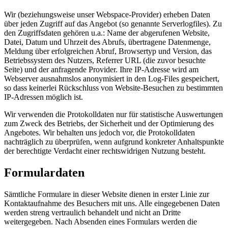
Wir (beziehungsweise unser Webspace-Provider) erheben Daten
über jeden Zugriff auf das Angebot (so genannte Serverlogfiles). Zu
den Zugriffsdaten gehören u.a.: Name der abgerufenen Website,
Datei, Datum und Uhrzeit des Abrufs, übertragene Datenmenge,
Meldung über erfolgreichen Abruf, Browsertyp und Version, das
Betriebssystem des Nutzers, Referrer URL (die zuvor besuchte
Seite) und der anfragende Provider. Ihre IP-Adresse wird am
Webserver ausnahmslos anonymisiert in den Log-Files gespeichert,
so dass keinerlei Rückschluss von Website-Besuchen zu bestimmten
IP-Adressen möglich ist.
Wir verwenden die Protokolldaten nur für statistische Auswertungen
zum Zweck des Betriebs, der Sicherheit und der Optimierung des
Angebotes. Wir behalten uns jedoch vor, die Protokolldaten
nachträglich zu überprüfen, wenn aufgrund konkreter Anhaltspunkte
der berechtigte Verdacht einer rechtswidrigen Nutzung besteht.
Formulardaten
Sämtliche Formulare in dieser Website dienen in erster Linie zur
Kontaktaufnahme des Besuchers mit uns. Alle eingegebenen Daten
werden streng vertraulich behandelt und nicht an Dritte
weitergegeben. Nach Absenden eines Formulars werden die