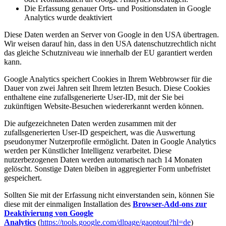
Die Erfassung genauer Orts- und Positionsdaten in Google
Analytics wurde deaktiviert
Diese Daten werden an Server von Google in den USA übertragen.
Wir weisen darauf hin, dass in den USA datenschutzrechtlich nicht
das gleiche Schutzniveau wie innerhalb der EU garantiert werden
kann.
Google Analytics speichert Cookies in Ihrem Webbrowser für die
Dauer von zwei Jahren seit Ihrem letzten Besuch. Diese Cookies
enthaltene eine zufallsgenerierte User-ID, mit der Sie bei
zukünftigen Website-Besuchen wiedererkannt werden können.
Die aufgezeichneten Daten werden zusammen mit der
zufallsgenerierten User-ID gespeichert, was die Auswertung
pseudonymer Nutzerprofile ermöglicht. Daten in Google Analytics
werden per Künstlicher Intelligenz verarbeitet. Diese
nutzerbezogenen Daten werden automatisch nach 14 Monaten
gelöscht. Sonstige Daten bleiben in aggregierter Form unbefristet
gespeichert.
Sollten Sie mit der Erfassung nicht einverstanden sein, können Sie
diese mit der einmaligen Installation des
Browser-Add-ons zur
Deaktivierung von Google
Analytics
(
https://tools.google.com/dlpage/gaoptout?hl=de
)