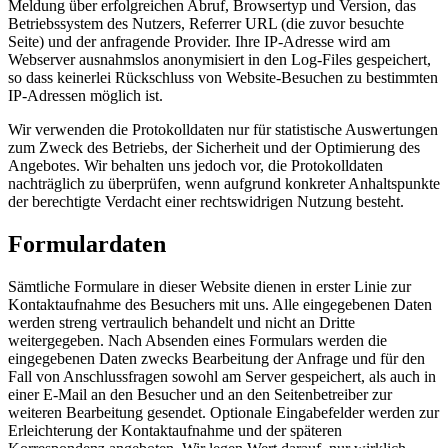
Meldung über erfolgreichen Abruf, Browsertyp und Version, das
Betriebssystem des Nutzers, Referrer URL (die zuvor besuchte
Seite) und der anfragende Provider. Ihre IP-Adresse wird am
Webserver ausnahmslos anonymisiert in den Log-Files gespeichert,
so dass keinerlei Rückschluss von Website-Besuchen zu bestimmten
IP-Adressen möglich ist.
Wir verwenden die Protokolldaten nur für statistische Auswertungen
zum Zweck des Betriebs, der Sicherheit und der Optimierung des
Angebotes. Wir behalten uns jedoch vor, die Protokolldaten
nachträglich zu überprüfen, wenn aufgrund konkreter Anhaltspunkte
der berechtigte Verdacht einer rechtswidrigen Nutzung besteht.
Formulardaten
Sämtliche Formulare in dieser Website dienen in erster Linie zur
Kontaktaufnahme des Besuchers mit uns. Alle eingegebenen Daten
werden streng vertraulich behandelt und nicht an Dritte
weitergegeben. Nach Absenden eines Formulars werden die
eingegebenen Daten zwecks Bearbeitung der Anfrage und für den
Fall von Anschlussfragen sowohl am Server gespeichert, als auch in
einer E-Mail an den Besucher und an den Seitenbetreiber zur
weiteren Bearbeitung gesendet. Optionale Eingabefelder werden zur
Erleichterung der Kontaktaufnahme und der späteren