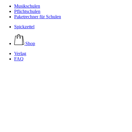
Musikschulen
Pflichtschulen
Paketrechner für Schulen
Spickzettel
Shop
Verlag
FAQ