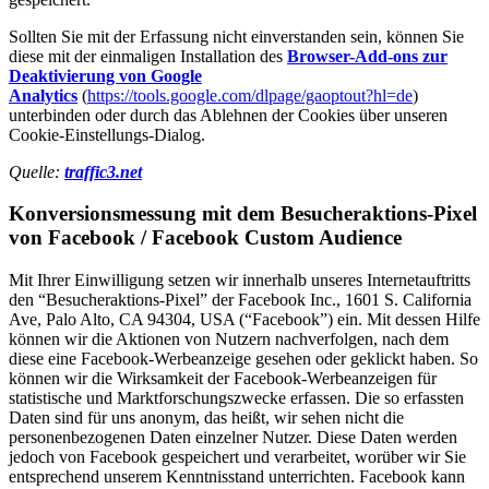
Sollten Sie mit der Erfassung nicht einverstanden sein, können Sie
diese mit der einmaligen Installation des
Browser-Add-ons zur
Deaktivierung von Google
Analytics
(
https://tools.google.com/dlpage/gaoptout?hl=de
)
unterbinden oder durch das Ablehnen der Cookies über unseren
Cookie-Einstellungs-Dialog.
Quelle:
traffic3.net
Konversionsmessung mit dem Besucheraktions-Pixel
von Facebook / Facebook Custom Audience
Mit Ihrer Einwilligung setzen wir innerhalb unseres Internetauftritts
den “Besucheraktions-Pixel” der Facebook Inc., 1601 S. California
Ave, Palo Alto, CA 94304, USA (“Facebook”) ein. Mit dessen Hilfe
können wir die Aktionen von Nutzern nachverfolgen, nach dem
diese eine Facebook-Werbeanzeige gesehen oder geklickt haben. So
können wir die Wirksamkeit der Facebook-Werbeanzeigen für
statistische und Marktforschungszwecke erfassen. Die so erfassten
Daten sind für uns anonym, das heißt, wir sehen nicht die
personenbezogenen Daten einzelner Nutzer. Diese Daten werden
jedoch von Facebook gespeichert und verarbeitet, worüber wir Sie
entsprechend unserem Kenntnisstand unterrichten. Facebook kann