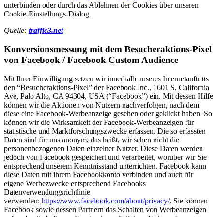
unterbinden oder durch das Ablehnen der Cookies über unseren
Cookie-Einstellungs-Dialog.
Quelle:
traffic3.net
Konversionsmessung mit dem Besucheraktions-Pixel
von Facebook / Facebook Custom Audience
Mit Ihrer Einwilligung setzen wir innerhalb unseres Internetauftritts
den “Besucheraktions-Pixel” der Facebook Inc., 1601 S. California
Ave, Palo Alto, CA 94304, USA (“Facebook”) ein. Mit dessen Hilfe
können wir die Aktionen von Nutzern nachverfolgen, nach dem
diese eine Facebook-Werbeanzeige gesehen oder geklickt haben. So
können wir die Wirksamkeit der Facebook-Werbeanzeigen für
statistische und Marktforschungszwecke erfassen. Die so erfassten
Daten sind für uns anonym, das heißt, wir sehen nicht die
personenbezogenen Daten einzelner Nutzer. Diese Daten werden
jedoch von Facebook gespeichert und verarbeitet, worüber wir Sie
entsprechend unserem Kenntnisstand unterrichten. Facebook kann
diese Daten mit ihrem Facebookkonto verbinden und auch für
eigene Werbezwecke entsprechend Facebooks
Datenverwendungsrichtlinie
verwenden:
https://www.facebook.com/about/privacy/
. Sie können
Facebook sowie dessen Partnern das Schalten von Werbeanzeigen