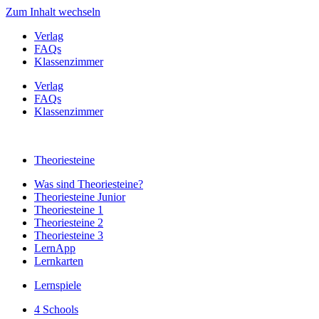
Zum Inhalt wechseln
Verlag
FAQs
Klassenzimmer
Verlag
FAQs
Klassenzimmer
Theoriesteine
Was sind Theoriesteine?
Theoriesteine Junior
Theoriesteine 1
Theoriesteine 2
Theoriesteine 3
LernApp
Lernkarten
Lernspiele
4 Schools