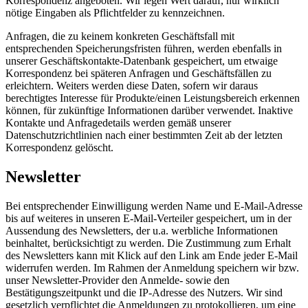
Korrespondenz angeboten. Wir legen Wert darauf, nur wirklich
nötige Eingaben als Pflichtfelder zu kennzeichnen.
Anfragen, die zu keinem konkreten Geschäftsfall mit
entsprechenden Speicherungsfristen führen, werden ebenfalls in
unserer Geschäftskontakte-Datenbank gespeichert, um etwaige
Korrespondenz bei späteren Anfragen und Geschäftsfällen zu
erleichtern. Weiters werden diese Daten, sofern wir daraus
berechtigtes Interesse für Produkte/einen Leistungsbereich erkennen
können, für zukünftige Informationen darüber verwendet. Inaktive
Kontakte und Anfragedetails werden gemäß unserer
Datenschutzrichtlinien nach einer bestimmten Zeit ab der letzten
Korrespondenz gelöscht.
Newsletter
Bei entsprechender Einwilligung werden Name und E-Mail-Adresse
bis auf weiteres in unseren E-Mail-Verteiler gespeichert, um in der
Aussendung des Newsletters, der u.a. werbliche Informationen
beinhaltet, berücksichtigt zu werden. Die Zustimmung zum Erhalt
des Newsletters kann mit Klick auf den Link am Ende jeder E-Mail
widerrufen werden. Im Rahmen der Anmeldung speichern wir bzw.
unser Newsletter-Provider den Anmelde- sowie den
Bestätigungszeitpunkt und die IP-Adresse des Nutzers. Wir sind
gesetzlich verpflichtet die Anmeldungen zu protokollieren, um eine