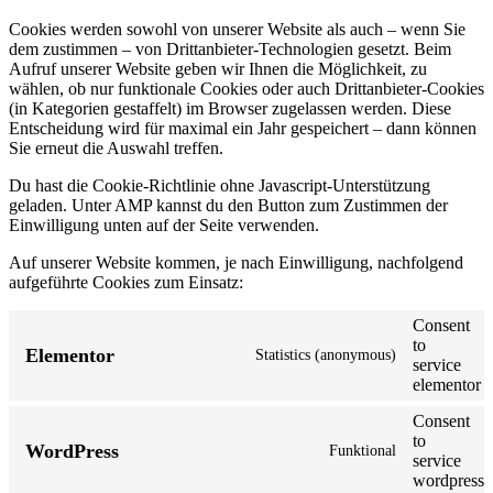
Cookies werden sowohl von unserer Website als auch – wenn Sie
dem zustimmen – von Drittanbieter-Technologien gesetzt. Beim
Aufruf unserer Website geben wir Ihnen die Möglichkeit, zu
wählen, ob nur funktionale Cookies oder auch Drittanbieter-Cookies
(in Kategorien gestaffelt) im Browser zugelassen werden. Diese
Entscheidung wird für maximal ein Jahr gespeichert – dann können
Sie erneut die Auswahl treffen.
Du hast die Cookie-Richtlinie ohne Javascript-Unterstützung
geladen. Unter AMP kannst du den Button zum Zustimmen der
Einwilligung unten auf der Seite verwenden.
Auf unserer Website kommen, je nach Einwilligung, nachfolgend
aufgeführte Cookies zum Einsatz:
Consent
to
Elementor
Statistics (anonymous)
service
elementor
Consent
to
WordPress
Funktional
service
wordpress