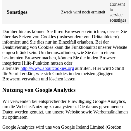
Consent
to
Sonstiges
Zweck wird noch ermittelt
service
sonstiges
Darüber hinaus können Sie Ihren Browser so einrichten, dass er Sie
über das Setzen von Cookies (insbesondere von Drittanbietern)
informiert und Sie dies nur im Einzelfall erlauben. Bei der
Deaktivierung von Cookies kann die Funktionalität unserer Website
eingeschränkt sein. Um herauszufinden, wie Sie das in einem
bestimmten Browser machen, können Sie die in den Browser
integrierte Hilfe-Funktion nutzen oder
alternativ
http://www.aboutcookies.org
aufrufen. Hier wird Schritt
für Schritt erklärt, wie sich Cookies in den meisten gängigen
Browsern verwalten und löschen lassen.
Nutzung von Google Analytics
Wir verwenden bei entsprechender Einwilligung Google Analytics,
um die Website-Nutzung zu analysieren. Die daraus gewonnenen
Daten werden genutzt, um unsere Website sowie Werbemaßnahmen
zu optimieren.
Google Analytics wird uns von Google Ireland Limited (Gordon