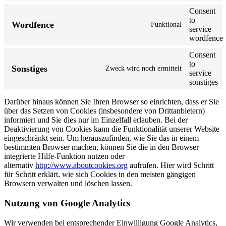
Consent
to
Wordfence
Funktional
service
wordfence
Consent
to
Sonstiges
Zweck wird noch ermittelt
service
sonstiges
Darüber hinaus können Sie Ihren Browser so einrichten, dass er Sie
über das Setzen von Cookies (insbesondere von Drittanbietern)
informiert und Sie dies nur im Einzelfall erlauben. Bei der
Deaktivierung von Cookies kann die Funktionalität unserer Website
eingeschränkt sein. Um herauszufinden, wie Sie das in einem
bestimmten Browser machen, können Sie die in den Browser
integrierte Hilfe-Funktion nutzen oder
alternativ
http://www.aboutcookies.org
aufrufen. Hier wird Schritt
für Schritt erklärt, wie sich Cookies in den meisten gängigen
Browsern verwalten und löschen lassen.
Nutzung von Google Analytics
Wir verwenden bei entsprechender Einwilligung Google Analytics,