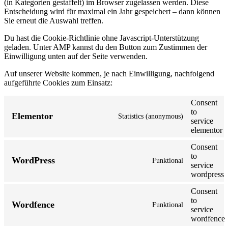
(in Kategorien gestaffelt) im Browser zugelassen werden. Diese
Entscheidung wird für maximal ein Jahr gespeichert – dann können
Sie erneut die Auswahl treffen.
Du hast die Cookie-Richtlinie ohne Javascript-Unterstützung
geladen. Unter AMP kannst du den Button zum Zustimmen der
Einwilligung unten auf der Seite verwenden.
Auf unserer Website kommen, je nach Einwilligung, nachfolgend
aufgeführte Cookies zum Einsatz:
Consent
to
Elementor
Statistics (anonymous)
service
elementor
Consent
to
WordPress
Funktional
service
wordpress
Consent
to
Wordfence
Funktional
service
wordfence