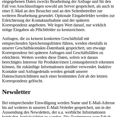
eingegebenen Daten zwecks Bearbeitung der Anfrage und für den
Fall von Anschlussfragen sowohl am Server gespeichert, als auch in
einer E-Mail an den Besucher und an den Seitenbetreiber zur
weiteren Bearbeitung gesendet. Optionale Eingabefelder werden zur
Erleichterung der Kontaktaufnahme und der späteren
Korrespondenz angeboten. Wir legen Wert darauf, nur wirklich
nötige Eingaben als Pflichtfelder zu kennzeichnen.
Anfragen, die zu keinem konkreten Geschäftsfall mit
entsprechenden Speicherungsfristen führen, werden ebenfalls in
unserer Geschäftskontakte-Datenbank gespeichert, um etwaige
Korrespondenz bei späteren Anfragen und Geschäftsfällen zu
erleichtern. Weiters werden diese Daten, sofern wir daraus
berechtigtes Interesse für Produkte/einen Leistungsbereich erkennen
können, für zukünftige Informationen darüber verwendet. Inaktive
Kontakte und Anfragedetails werden gemäß unserer
Datenschutzrichtlinien nach einer bestimmten Zeit ab der letzten
Korrespondenz gelöscht.
Newsletter
Bei entsprechender Einwilligung werden Name und E-Mail-Adresse
bis auf weiteres in unseren E-Mail-Verteiler gespeichert, um in der
Aussendung des Newsletters, der u.a. werbliche Informationen
beinhaltet, berücksichtigt zu werden. Die Zustimmung zum Erhalt