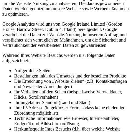
um die Website-Nutzung zu analysieren. Die daraus gewonnenen
Daten werden genutzt, um unsere Website sowie Werbemaßnahmen
zu optimieren.
Google Analytics wird uns von Google Ireland Limited (Gordon
House, Barrow Street, Dublin 4, Irland) bereitgestellt. Google
verarbeitet die Daten zur Website-Nutzung in unserem Auftrag und
verpflichtet sich vertraglich zu Maßnahmen, um die Sicherheit und
Vertraulichkeit der verarbeiteten Daten zu gewährleisten.
Während Ihres Website-Besuchs werden u.a. folgende Daten
aufgezeichnet:
Aufgerufene Seiten
Bestellungen inkl. des Umsatzes und der bestellten Produkte
Die Erreichung von „Website-Zielen“ (z.B. Kontaktanfragen
und Newsletter-Anmeldungen)
Ihr Verhalten auf den Seiten (beispielsweise Verweildauer,
Klicks, Scrollverhalten)
Ihr ungefährer Standort (Land und Stadt)
Ihre IP-Adresse (in gekürzter Form, sodass keine eindeutige
Zuordnung möglich ist)
Technische Informationen wie Browser, Internetanbieter,
Endgerät und Bildschirmauflösung
Herkunftsquelle Ihres Besuchs (d.h. über welche Website