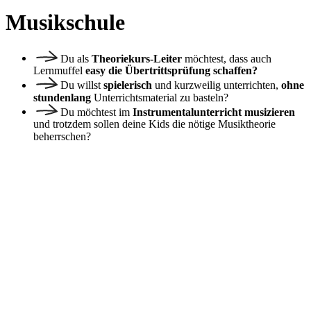
Musikschule
Du als
Theoriekurs-Leiter
möchtest, dass auch
Lernmuffel
easy die Übertrittsprüfung schaffen?
Du willst
spielerisch
und kurzweilig unterrichten,
ohne
stundenlang
Unterrichtsmaterial zu basteln?
Du möchtest im
Instrumentalunterricht musizieren
und trotzdem sollen deine Kids die nötige Musiktheorie
beherrschen?