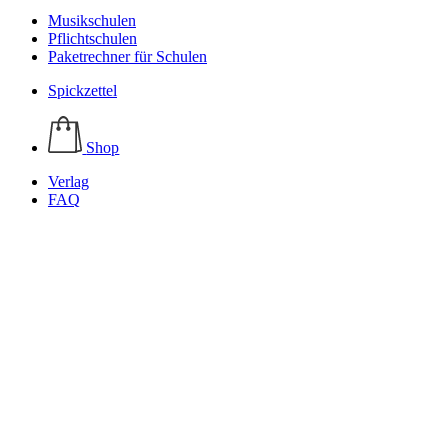
Musikschulen
Pflichtschulen
Paketrechner für Schulen
Spickzettel
Shop
Verlag
FAQ