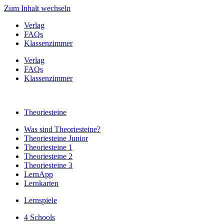
Zum Inhalt wechseln
Verlag
FAQs
Klassenzimmer
Verlag
FAQs
Klassenzimmer
Theoriesteine
Was sind Theoriesteine?
Theoriesteine Junior
Theoriesteine 1
Theoriesteine 2
Theoriesteine 3
LernApp
Lernkarten
Lernspiele
4 Schools