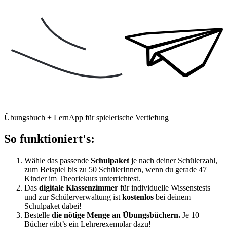
Übungsbuch + LernApp für spielerische Vertiefung
So funktioniert's:
Wähle das passende
Schulpaket
je nach deiner Schülerzahl,
zum Beispiel bis zu 50 SchülerInnen, wenn du gerade 47
Kinder im Theoriekurs unterrichtest.
Das
digitale Klassenzimmer
für individuelle Wissenstests
und zur Schülerverwaltung ist
kostenlos
bei deinem
Schulpaket dabei!
Bestelle
die nötige Menge an Übungsbüchern.
Je 10
Bücher gibt’s ein Lehrerexemplar dazu!