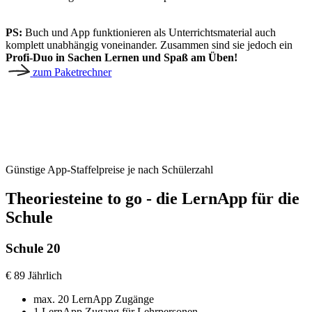
PS:
Buch und App funktionieren als Unterrichtsmaterial auch
komplett unabhängig voneinander. Zusammen sind sie jedoch ein
Profi-Duo in Sachen Lernen und Spaß am Üben!
zum Paketrechner
Günstige App-Staffelpreise je nach Schülerzahl
Theoriesteine to go - die LernApp für die
Schule
Schule 20
€
89
Jährlich
max. 20 LernApp Zugänge
1 LernApp Zugang für Lehrpersonen