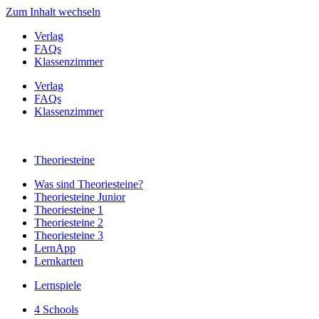
Zum Inhalt wechseln
Verlag
FAQs
Klassenzimmer
Verlag
FAQs
Klassenzimmer
Theoriesteine
Was sind Theoriesteine?
Theoriesteine Junior
Theoriesteine 1
Theoriesteine 2
Theoriesteine 3
LernApp
Lernkarten
Lernspiele
4 Schools