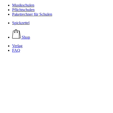
Musikschulen
Pflichtschulen
Paketrechner für Schulen
Spickzettel
Shop
Verlag
FAQ