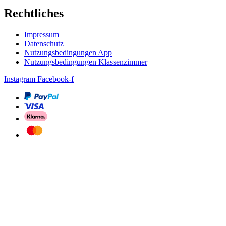
Rechtliches
Impressum
Datenschutz
Nutzungsbedingungen App
Nutzungsbedingungen Klassenzimmer
Instagram
Facebook-f