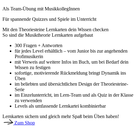
Als Team-Übung mit MusikkollegInnen
Für spannende Quizzes und Spiele im Unterricht
Mit den Theoriesteine Lernkarten dein Wissen checken
So sind die Musiktheorie Lernkarten aufgebaut
300 Fragen + Antworten
für jedes Level erhältlich – vom Junior bis zur angehenden
Profimusikerin
mit Verweis auf weitere Infos im Buch, um bei Bedarf dein
Wissen zu festigen
sofortige, motivierende Rückmeldung bringt Dynamik ins
Üben
im beliebten und übersichtlichen Design der Theoriesteine-
Serie
im Einzelunterricht, im Lern-Team und als Quiz in der Klasse
zu verwenden
Levels als umfassende Lernkartei kombinierbar
Lernkarten sichern und gleich mehr Spaß beim Üben haben!
Zum Shop