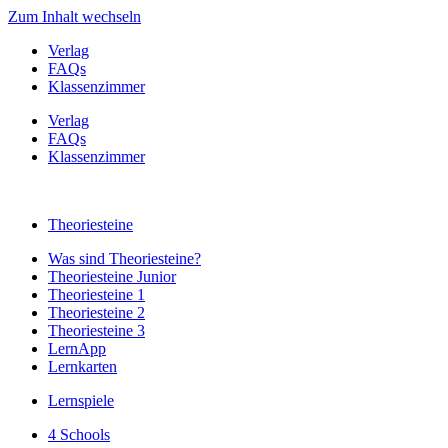
Zum Inhalt wechseln
Verlag
FAQs
Klassenzimmer
Verlag
FAQs
Klassenzimmer
Theoriesteine
Was sind Theoriesteine?
Theoriesteine Junior
Theoriesteine 1
Theoriesteine 2
Theoriesteine 3
LernApp
Lernkarten
Lernspiele
4 Schools