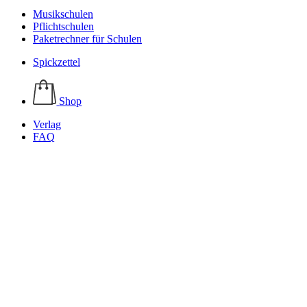
Musikschulen
Pflichtschulen
Paketrechner für Schulen
Spickzettel
Shop
Verlag
FAQ