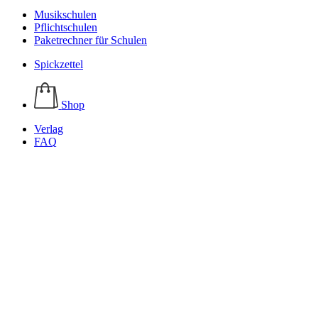
Musikschulen
Pflichtschulen
Paketrechner für Schulen
Spickzettel
Shop
Verlag
FAQ