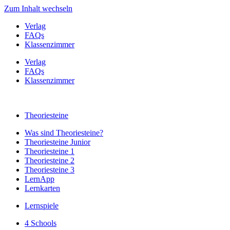
Zum Inhalt wechseln
Verlag
FAQs
Klassenzimmer
Verlag
FAQs
Klassenzimmer
Theoriesteine
Was sind Theoriesteine?
Theoriesteine Junior
Theoriesteine 1
Theoriesteine 2
Theoriesteine 3
LernApp
Lernkarten
Lernspiele
4 Schools