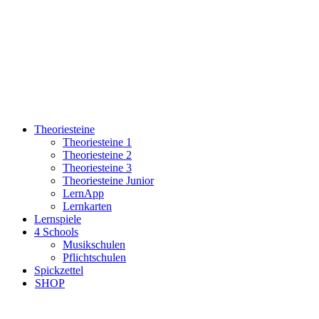
Theoriesteine
Theoriesteine 1
Theoriesteine 2
Theoriesteine 3
Theoriesteine Junior
LernApp
Lernkarten
Lernspiele
4 Schools
Musikschulen
Pflichtschulen
Spickzettel
SHOP