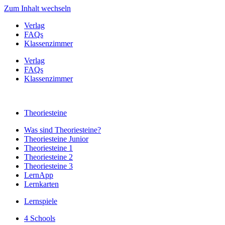
Zum Inhalt wechseln
Verlag
FAQs
Klassenzimmer
Verlag
FAQs
Klassenzimmer
Theoriesteine
Was sind Theoriesteine?
Theoriesteine Junior
Theoriesteine 1
Theoriesteine 2
Theoriesteine 3
LernApp
Lernkarten
Lernspiele
4 Schools