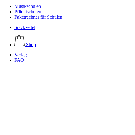
Musikschulen
Pflichtschulen
Paketrechner für Schulen
Spickzettel
Shop
Verlag
FAQ