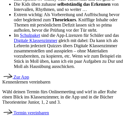
Die Kids üben zuhause
selbstständig das Erkennen
von
Intervallen, Rhythmen, und so weiter …
Extrem wichtig: Als Vorbereitung und Auffrischung bevor
oder begleitend zum
Theoriekurs
. Knifflige Inhalte oder
Themen mit persönlichem Defizit lassen sich so prima
aufholen, bevor die Prüfung vor der Tür steht.
Im
Schulpaket
sind die App-Lizenzen für Schüler und das
Digitale Klassenzimmer
gleich mit dabei: Da kann ich als
Lehrerin jederzeit Quizzes übers Digitale Klassenzimmer
zusammenstellen und ausspielen – ohne Materialien
vorzubereiten, zu kopieren, etc. Wenn wir zum Beispiel ein
Stück in Moll üben, kann ich ein paar Aufgaben zu Dur und
Moll als Hausübung ausschicken.
Zur App
Kennenlernen vereinbaren
Wähl deinen Termin fürs Onlinemeeting und wirf in aller Ruhe
einen Blick ins Klassenzimmer, in die App und in die Bücher
Theoriesteine Junior, 1, 2 und 3.
Termin vereinbaren