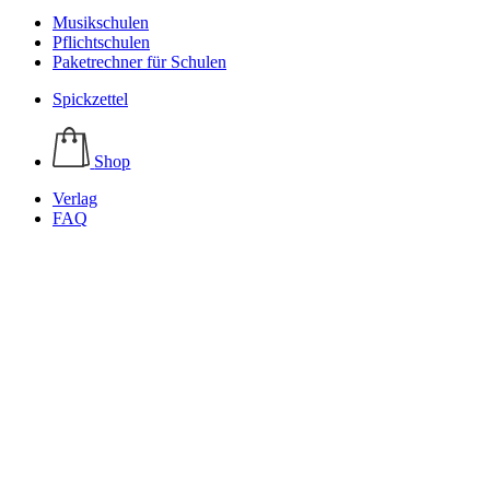
Musikschulen
Pflichtschulen
Paketrechner für Schulen
Spickzettel
Shop
Verlag
FAQ