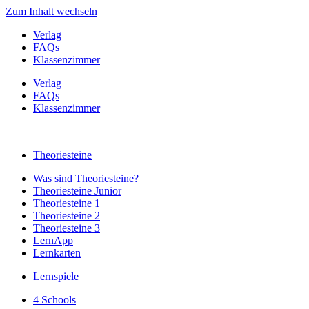
Zum Inhalt wechseln
Verlag
FAQs
Klassenzimmer
Verlag
FAQs
Klassenzimmer
Theoriesteine
Was sind Theoriesteine?
Theoriesteine Junior
Theoriesteine 1
Theoriesteine 2
Theoriesteine 3
LernApp
Lernkarten
Lernspiele
4 Schools