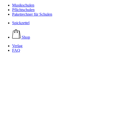
Musikschulen
Pflichtschulen
Paketrechner für Schulen
Spickzettel
Shop
Verlag
FAQ