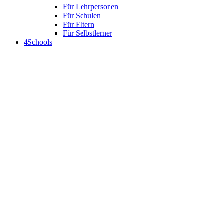
Für Lehrpersonen
Für Schulen
Für Eltern
Für Selbstlerner
4Schools