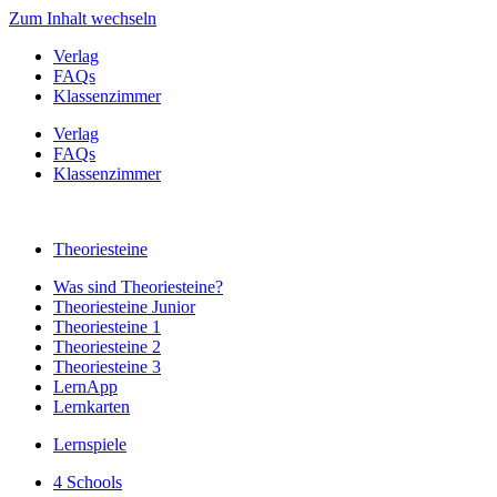
Zum Inhalt wechseln
Verlag
FAQs
Klassenzimmer
Verlag
FAQs
Klassenzimmer
Theoriesteine
Was sind Theoriesteine?
Theoriesteine Junior
Theoriesteine 1
Theoriesteine 2
Theoriesteine 3
LernApp
Lernkarten
Lernspiele
4 Schools