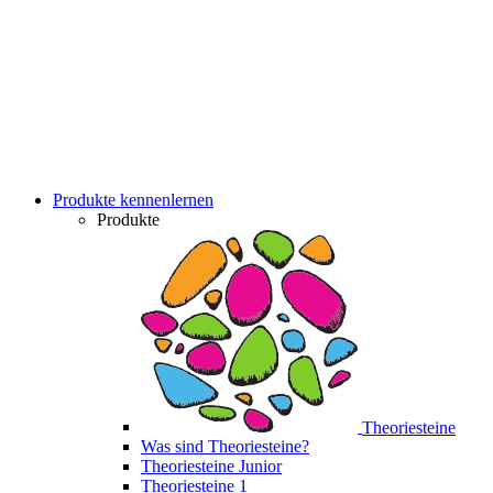
Produkte kennenlernen
Produkte
Theoriesteine
Was sind Theoriesteine?
Theoriesteine Junior
Theoriesteine 1